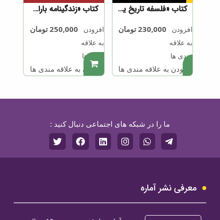
کتاب «فلسفه تاریخ یا جستجو در مبانی علم تاریخ»
کتاب «زندگینامه باراک اوباما»
230,000
تومان
250,000
تومان
افزودن
افزودن
به علاقه
به علاقه
مندی ها
مندی ها
.
.
افزودن به علاقه مندی ها
افزودن به علاقه مندی ها
ما را در شبکه های اجتماعی دنبال کنید :
معرفی نشر آماره