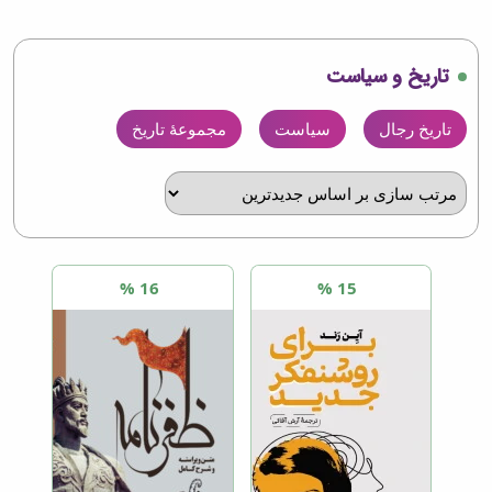
تاریخ و سیاست
تاریخ رجال
سیاست
مجموعۀ تاریخ
16 %
15 %