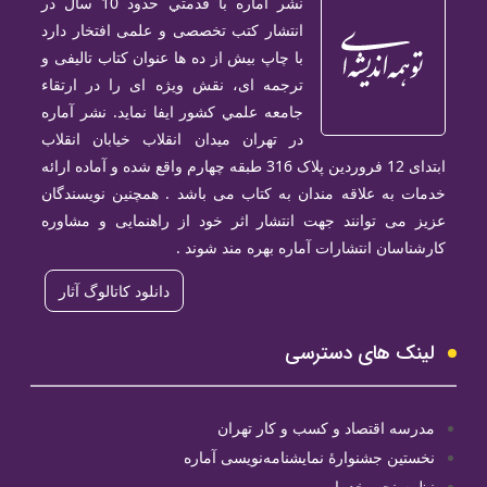
نشر آماره با قدمتي حدود 10 سال در
انتشار كتب تخصصی و علمی افتخار دارد
با چاپ بیش از ده ها عنوان كتاب تالیفی و
ترجمه ای، نقش ویژه ای را در ارتقاء
جامعه علمي كشور ایفا نماید. نشر آماره
در تهران میدان انقلاب خيابان انقلاب
ابتدای 12 فروردین پلاک 316 طبقه چهارم واقع شده و آماده ارائه
خدمات به علاقه مندان به کتاب می باشد . همچنین نویسندگان
عزیز می توانند جهت انتشار اثر خود از راهنمایی و مشاوره
کارشناسان انتشارات آماره بهره مند شوند .
دانلود کاتالوگ آثار
لینک های دسترسی
مدرسه اقتصاد و کسب و کار تهران
نخستین جشنوارۀ نمایشنامه‌نویسی آماره
نظرسنجی خدمات