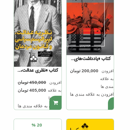
کتاب «یادداشت‌های سفر به آمریکا»
کتاب «نظری عدالت، لیبرالیسم سیاسی و قانون مردمان (سیر اندیشه رالز)»
200,000
تومان
افزودن
به علاقه
450,000
تومان
افزودن
مندی ها
405,000
تومان
به علاقه
افزودن به علاقه مندی ها
مندی ها
.
.
افزودن به علاقه مندی ها
20 %