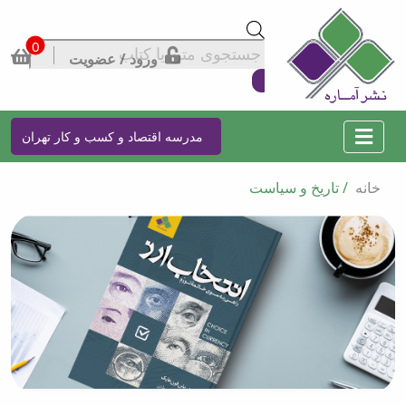
0
Products
ورود / عضویت
search
مدرسه اقتصاد و کسب و کار تهران
خانه
/ تاریخ و سیاست