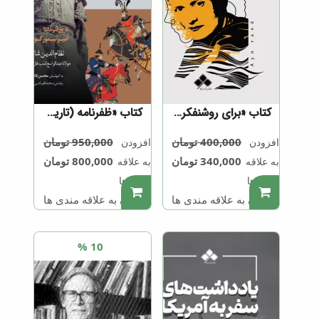
کتاب «برای روشنفکر جدید»
کتاب «ظفرنامه (تاریخ فتوحات امیر تیمور گورکان)»
400,000
تومان
950,000
تومان
افزودن
افزودن
340,000
تومان
800,000
تومان
به علاقه
به علاقه
مندی ها
مندی ها
.
.
افزودن به علاقه مندی ها
افزودن به علاقه مندی ها
10 %