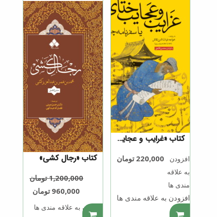
کتاب «غرایب و عجایب ختای یا سفرنامه چین»
کتاب «رجال کشی»
220,000
تومان
افزودن
به علاقه
1,200,000
تومان
مندی ها
960,000
تومان
افزودن به علاقه مندی ها
افزودن به علاقه مندی ها
.
.