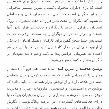
راه داشتن عملکرد خوب در زمینه صحبت کردن برای عموم این
است که برای دیگران سخنرانی کنید. با تمرین مستمر سخنرانی
در برابر دیگران است که تبدیل به سخنران قابل و مسلطی
می‌شوید که دیگران را تحت تاثیر قرار می‌دهد. سخنرانان بزرگ
استادان برقراری ارتباط با دیگران و تحت‌تاثیر قرار دادن آنها
هستند و می‌توانند خود و دیگران را به سمت موفقیت هدایت
کنند. پس حتما سخن گفتن برای کارکنان و همکاران‌تان را به یکی
از اولویت‌های‌تان در محل کار تبدیل کنید چرا که با این کار هم
اعتماد به نفس‌تان افزایش پیدا می‌کند و هم دامنه نفوذتان بر
دیگران بیشتر و گسترده‌تر می‌شود.
نوشتن هدفمند را تمرین کنید
: شاید شما هم جزو آن دسته از
مدیران یا کارمندانی باشید که به صحبت کردن و بیان شفاهی
همه چیز علاقه دارند و از نوشتن بیزار هستند، اما باید بدانید که
نوشتن جزو اصلی‌ترین و کلیدی‌ترین ملزومات رهبری و مدیریت
موفق محسوب می‌شود. بسیاری از مدیران و رهبران بزرگ دنیا
دارای فعالیت‌های گسترده‌ای در عرصه وبلاگ‌نویسی، نگارش
کتاب و مقاله یا حتی سرودن
شعر
هستند. تحقیقات نشان داده