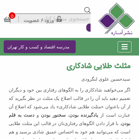
0
Products
ورود / عضویت
search
مدرسه اقتصاد و کسب و کار تهران
مثلث طلایی شادکاری
سیدحسین علوی لنگرودی
اگر می‌خواهید شادکاری را به الگوهای رفتاری بین خود و دیگران
تعمیم دهید باید آن را در قالب اضلاع یک مثلث در نظر بگیرید که
از آن با‌عنوان «مثلث طلایی شادکاری» یاد می‌شود که اضلاع آن
عبارت است از
یادگیرنده بودن
،
سخنور بودن
و
دست به قلم
بودن
. با قرار دادن الگوهای رفتاری‌تان در قالب این مثلث طلایی
است که می‌توانید هم خود به احساس عمیق شادی برسید و هم