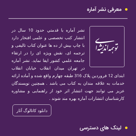
معرفی نشر آماره
نشر آماره با قدمتي حدود 10 سال در
انتشار كتب تخصصی و علمی افتخار دارد
با چاپ بیش از ده ها عنوان كتاب تالیفی و
ترجمه ای، نقش ویژه ای را در ارتقاء
جامعه علمي كشور ایفا نماید. نشر آماره
در تهران میدان انقلاب خيابان انقلاب
ابتدای 12 فروردین پلاک 316 طبقه چهارم واقع شده و آماده ارائه
خدمات به علاقه مندان به کتاب می باشد . همچنین نویسندگان
عزیز می توانند جهت انتشار اثر خود از راهنمایی و مشاوره
کارشناسان انتشارات آماره بهره مند شوند .
دانلود کاتالوگ آثار
لینک های دسترسی